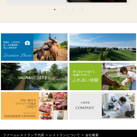
ファームレストラン千代田
>
レストランについて
>
会社概要