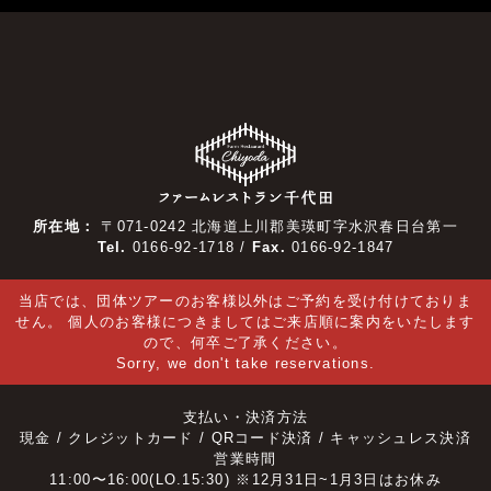
所在地：
〒071-0242 北海道上川郡美瑛町字水沢春日台第一
Tel.
0166-92-1718
/
Fax.
0166-92-1847
当店では、団体ツアーのお客様以外はご予約を受け付けておりま
せん。 個人のお客様につきましてはご来店順に案内をいたします
ので、何卒ご了承ください。
Sorry, we don't take reservations.
支払い・決済方法
現金 / クレジットカード / QRコード決済 / キャッシュレス決済
営業時間
11:00〜16:00(LO.15:30) ※12月31日~1月3日はお休み