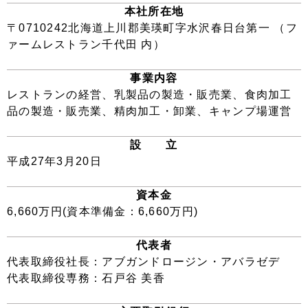
本社所在地
〒0710242北海道上川郡美瑛町字水沢春日台第一 （フ
ァームレストラン千代田 内）
事業内容
レストランの経営、乳製品の製造・販売業、食肉加工
品の製造・販売業、精肉加工・卸業、キャンプ場運営
設 立
平成27年3月20日
資本金
6,660万円(資本準備金：6,660万円)
代表者
代表取締役社長：アブガンドロージン・アバラゼデ
代表取締役専務：石戸谷 美香